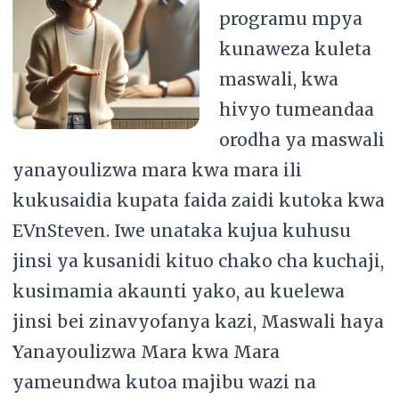
programu mpya
kunaweza kuleta
maswali, kwa
hivyo tumeandaa
orodha ya maswali
yanayoulizwa mara kwa mara ili
kukusaidia kupata faida zaidi kutoka kwa
EVnSteven. Iwe unataka kujua kuhusu
jinsi ya kusanidi kituo chako cha kuchaji,
kusimamia akaunti yako, au kuelewa
jinsi bei zinavyofanya kazi, Maswali haya
Yanayoulizwa Mara kwa Mara
yameundwa kutoa majibu wazi na