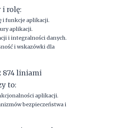
i rolę:
i funkcje aplikacji.
ry aplikacji.
ji i integralności danych.
ność i wskazówki dla
2 874 liniami
y to:
kcjonalności aplikacji.
anizmów bezpieczeństwa i