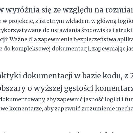
w wyróżnia się ze względu na rozmiar 
 w projekcie, z istotnym wkładem w główną logikę 
wykorzystywane do ustawiania środowiska i struktu
cji
: Ważne dla zapewnienia bezpieczeństwa aplikac
e do kompleksowej dokumentacji, zapewniając jas
aktyki dokumentacji w bazie kodu, z 
bszary o wyższej gęstości komentarz
dokumentowany, aby zapewnić jasność logiki i fun
łowe komentarze, aby zapewnić zrozumienie mech