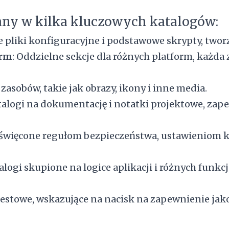
wany w kilka kluczowych katalogów:
e pliki konfiguracyjne i podstawowe skrypty, two
orm
: Oddzielne sekcje dla różnych platform, każda 
 zasobów, takie jak obrazy, ikony i inne media.
alogi na dokumentację i notatki projektowe, zape
oświęcone regułom bezpieczeństwa, ustawieniom k
alogi skupione na logice aplikacji i różnych funkc
testowe, wskazujące na nacisk na zapewnienie jak