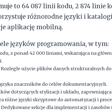
jmuje to 64 087 linii kodu, 2 874 lini
orzystuje różnorodne języki i katalog
je aplikację mobilną.
iele języków programowania, w tym:
kodu, z ponad 42 000 liniami, wskazująca na głów
.
: Rozległe użycie plików danych strukturalnych do 
 języka znaczników do celów dokumentacyjnych.
ików dotyczących stylizacji i układu, zapewniająca
era różne języki skryptowe do automatyzacji i pro
: Dedykowane sekcje dla implementacji i zasobów 