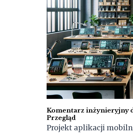
Komentarz inżynieryjny d
Przegląd
Projekt aplikacji mobilne