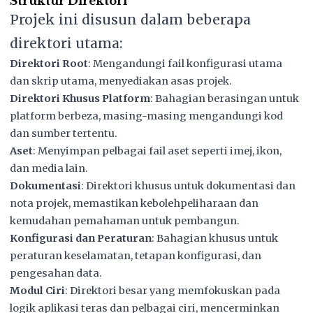
Struktur Direktori
Projek ini disusun dalam beberapa
direktori utama:
Direktori Root
: Mengandungi fail konfigurasi utama
dan skrip utama, menyediakan asas projek.
Direktori Khusus Platform
: Bahagian berasingan untuk
platform berbeza, masing-masing mengandungi kod
dan sumber tertentu.
Aset
: Menyimpan pelbagai fail aset seperti imej, ikon,
dan media lain.
Dokumentasi
: Direktori khusus untuk dokumentasi dan
nota projek, memastikan kebolehpeliharaan dan
kemudahan pemahaman untuk pembangun.
Konfigurasi dan Peraturan
: Bahagian khusus untuk
peraturan keselamatan, tetapan konfigurasi, dan
pengesahan data.
Modul Ciri
: Direktori besar yang memfokuskan pada
logik aplikasi teras dan pelbagai ciri, mencerminkan