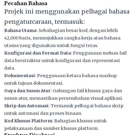
Pecahan Bahasa
Projek ini menggunakan pelbagai bahasa
pengaturcaraan, termasuk:
Bahasa Utama
: Sebahagian besar kod, dengan lebih
42,000 baris, menunjukkan rangka kerja atau bahasa
utama yang digunakan untuk fungsi teras.
Konfigurasi dan Format Data
: Penggunaan meluas fail
data berstruktur untuk konfigurasi dan representasi
data.
Dokumentasi
: Penggunaan ketara bahasa markup
untuk tujuan dokumentasi.
Gaya dan Susun Atur
: Gabungan fail khusus gaya dan
susun atur, memastikan persembahan visual aplikasi.
Skrip dan Automasi
: Termasuk pelbagai bahasa skrip
untuk automasi dan proses binaan.
Kod Khusus Platform
: Bahagian khusus untuk
pelaksanaan dan sumber khusus platform.