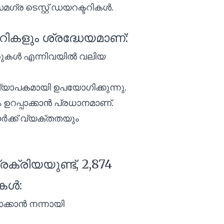
സമഗ്ര ടെസ്റ്റ് ഡയറക്ടറികൾ.
റികളും ശ്രദ്ധേയമാണ്:
ീച്ചറുകൾ എന്നിവയിൽ വലിയ
്യാപകമായി ഉപയോഗിക്കുന്നു.
ഉറപ്പാക്കാൻ പ്രധാനമാണ്.
ക്ക് വ്യക്തതയും
്രിയയുണ്ട്, 2,874
ലകൾ:
ാക്കാൻ നന്നായി