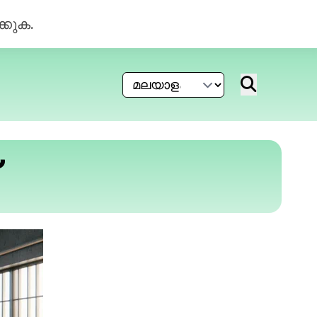
്കുക.