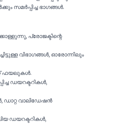
ൾക്കും സമർപ്പിച്ച ഭാഗങ്ങൾ.
്ളുന്നു, പ്രോജക്ടിന്റെ
ചിട്ടുള്ള വിഭാഗങ്ങൾ, ഓരോന്നിലും
്റ് ഫയലുകൾ.
പിച്ച ഡയറക്ടറികൾ,
, ഡാറ്റ വാലിഡേഷൻ
വലിയ ഡയറക്ടറികൾ,