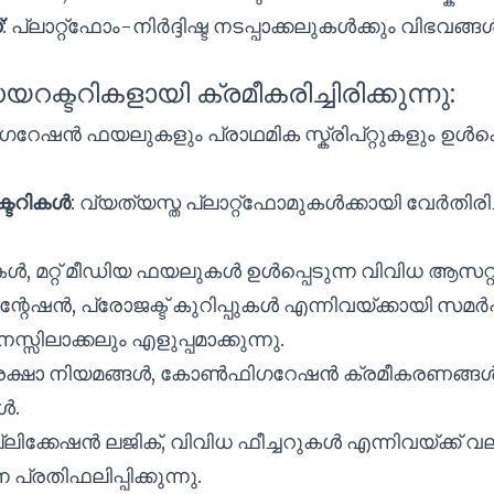
്
: പ്ലാറ്റ്ഫോം-നിർദ്ദിഷ്ട നടപ്പാക്കലുകൾക്കും വിഭവങ്ങ
ക്ടറികളായി ക്രമീകരിച്ചിരിക്കുന്നു:
ഷൻ ഫയലുകളും പ്രാഥമിക സ്ക്രിപ്റ്റുകളും ഉൾക്കൊള
്ടറികൾ
: വ്യത്യസ്ത പ്ലാറ്റ്ഫോമുകൾക്കായി വേർതിരിച്
ൾ, മറ്റ് മീഡിയ ഫയലുകൾ ഉൾപ്പെടുന്ന വിവിധ ആസറ
റേഷൻ, പ്രോജക്ട് കുറിപ്പുകൾ എന്നിവയ്ക്കായി സമർപ്
സിലാക്കലും എളുപ്പമാക്കുന്നു.
രക്ഷാ നിയമങ്ങൾ, കോൺഫിഗറേഷൻ ക്രമീകരണങ്ങൾ
ൾ.
ലിക്കേഷൻ ലജിക്, വിവിധ ഫീച്ചറുകൾ എന്നിവയ്ക്ക് 
രതിഫലിപ്പിക്കുന്നു.