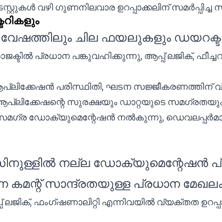
െസ്റ്റുകൾ വഴി ഗുണനിലവാര ഉറപ്പാക്കലിന് സമർപ്പിച്ച 
റികളും
ച്ച വേഷത്തിലും ചില ഫയലുകളും ഡയറക്ട
രോജക്ടിൽ പ്രധാന പങ്കുവഹിക്കുന്നു, ആപ്പ് ലജിക്, ഫ
ആപ്ലിക്കേഷൻ പരിസ്ഥിതി, ഘടന സജ്ജീകരണത്തിന് വ
ആപ്ലിക്കേഷന്റെ സുരക്ഷയും ഡാറ്റയുടെ സമഗ്രതയും 
 സമഗ്ര ഡോക്യുമെന്റേഷൻ നൽകുന്നു, ഡെവലപ്പർമാർ
നുള്ളിൽ നല്ല ഡോക്യുമെന്റേഷൻ പ്രക
്ന കമന്റ് സാന്ദ്രതയുള്ള പ്രധാന മേഖ
്പ് ലജിക്, ഫംഗ്ഷണാലിറ്റി എന്നിവയിൽ വ്യക്തത ഉറപ്പ